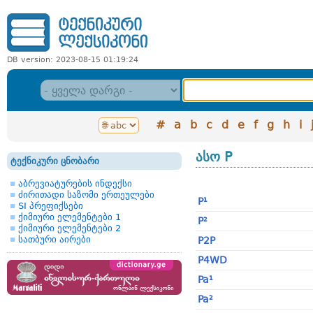
DB version: 2023-08-15 01:19:24
#
a
b
c
d
e
f
g
h
i
ასო P
ტექნიკური ცნობარი
აბრევიატურების ინდექსი
ძირითადი საზომი ერთეულები
P¹
SI პრეფიქსები
ქიმიური ელემენტები 1
P²
ქიმიური ელემენტები 2
სათბური აირები
P2P
P4WD
Pa¹
Pa²