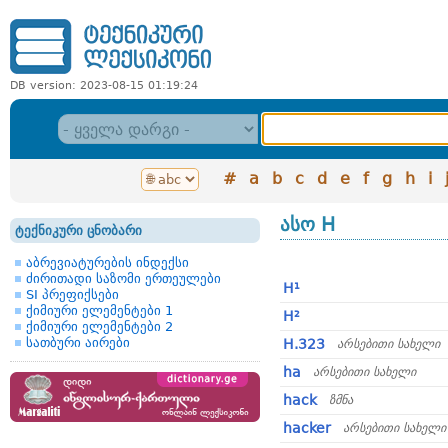
DB version: 2023-08-15 01:19:24
#
a
b
c
d
e
f
g
h
i
ასო H
ტექნიკური ცნობარი
აბრევიატურების ინდექსი
ძირითადი საზომი ერთეულები
H¹
SI პრეფიქსები
ქიმიური ელემენტები 1
H²
ქიმიური ელემენტები 2
სათბური აირები
H.323
არსებითი სახელი
ha
არსებითი სახელი
hack
ზმნა
hacker
არსებითი სახელი