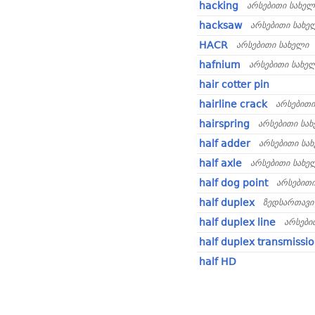
hacking
არსებითი სახელ
hacksaw
არსებითი სახე
HACR
არსებითი სახელი
hafnium
არსებითი სახე
hair cotter pin
hairline crack
არსებითი
hairspring
არსებითი სა
half adder
არსებითი სა
half axle
არსებითი სახე
half dog point
არსებითი
half duplex
ზედსართავი
half duplex line
არსები
half duplex transmissi
half HD