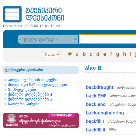
DB version: 2023-08-15 01:19:24
#
a
b
c
d
e
f
g
h
i
ასო B
ტექნიკური ცნობარი
აბრევიატურების ინდექსი
ძირითადი საზომი ერთეულები
backdraught
არსებითი 
SI პრეფიქსები
ქიმიური ელემენტები 1
back EMF
არსებითი სახ
ქიმიური ელემენტები 2
სათბური აირები
back end
არსებითი სახ
back-engineering
backfill I
არსებითი სახე
backfill II
ზმნა