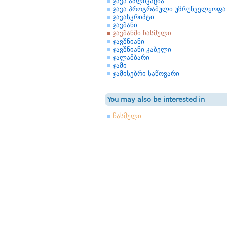
ჯავა აპლიკაცია
ჯავა პროგრამული უზრუნველყოფა
ჯავასკრიპტი
ჯავშანი
ჯავშანში ჩასმული
ჯავშნიანი
ჯავშნიანი კაბელი
ჯალამბარი
ჯამი
ჯამისებრი საწოვარი
You may also be interested in
ჩასმული