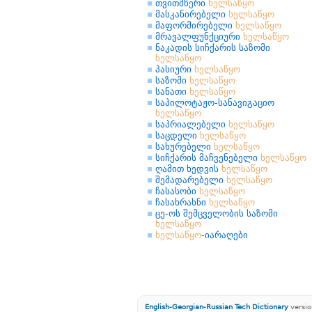
თვითმწერი
ხელსაწყო
მასკანირებელი
ხელსაწყო
მაფორმირებელი
ხელსაწყო
მრავალფუნქციური
ხელსაწყო
ნაკადის სიჩქარის საზომი
ხელსაწყო
პასიური
ხელსაწყო
საზომი
ხელსაწყო
სანათი
ხელსაწყო
საპილოტაჟო-სანავიგაციო
ხელსაწყო
საპრიალებელი
ხელსაწყო
საცდელი
ხელსაწყო
სახურებელი
ხელსაწყო
სიჩქარის მაჩვენებელი
ხელსაწყო
ღამით ხედვის
ხელსაწყო
შემადარებელი
ხელსაწყო
ჩასასობი
ხელსაწყო
ჩასახრახნი
ხელსაწყო
ცე-ოს შემცველობის საზომი
ხელსაწყო
ხელსაწყო
-იარაღები
English-Georgian-Russian Tech Dictionary
versio