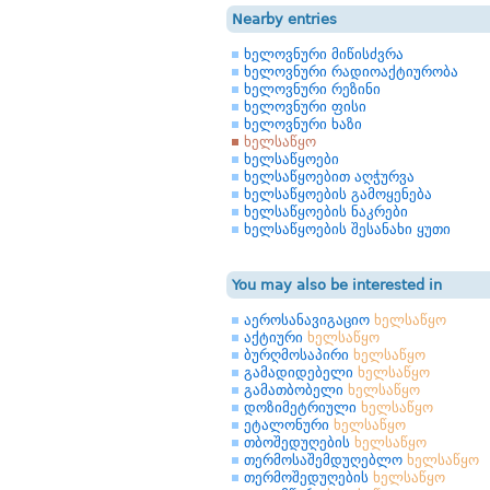
Nearby entries
ხელოვნური მიწისძვრა
ხელოვნური რადიოაქტიურობა
ხელოვნური რეზინი
ხელოვნური ფისი
ხელოვნური ხაზი
ხელსაწყო
ხელსაწყოები
ხელსაწყოებით აღჭურვა
ხელსაწყოების გამოყენება
ხელსაწყოების ნაკრები
ხელსაწყოების შესანახი ყუთი
You may also be interested in
აეროსანავიგაციო
ხელსაწყო
აქტიური
ხელსაწყო
ბურღმოსაპირი
ხელსაწყო
გამადიდებელი
ხელსაწყო
გამათბობელი
ხელსაწყო
დოზიმეტრიული
ხელსაწყო
ეტალონური
ხელსაწყო
თბოშედუღების
ხელსაწყო
თერმოსაშემდუღებლო
ხელსაწყო
თერმოშედუღების
ხელსაწყო