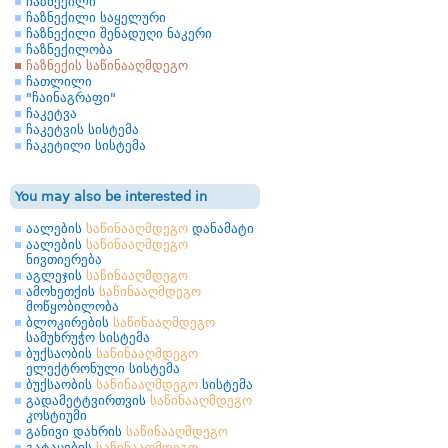
ჩაზნექილი
ჩაზნექილი საყელური
ჩაზნექილი შენადუღი ნაკერი
ჩაზნექილობა
ჩაზნექის საწინააღმდეგო
ჩათლილი
"ჩაინაგრაფი"
ჩაკეტვა
ჩაკეტვის სისტემა
ჩაკეტილი სისტემა
You may also be interested in
აალების
საწინააღმდეგო
დანამატი
აალების
საწინააღმდეგო
ნივთიერება
აგლეჯის
საწინააღმდეგო
ამოხეთქის
საწინააღმდეგო
მოწყობილობა
ბლოკირების
საწინააღმდეგო
სამუხრუჭო სისტემა
ბუქსაობის
საწინააღმდეგო
ელექტრონული სისტემა
ბუქსაობის
საწინააღმდეგო
სისტემა
გადამეტტვირთვის
საწინააღმდეგო
კოსტიუმი
განივი დახრის
საწინააღმდეგო
გატაცების
საწინააღმდეგო