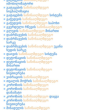
იმობილიზატორი
გატაცების
საწინააღმდეგო
სიგნალიზაცია
გატაცების
საწინააღმდეგო
სისტემა
გაჭედვის
საწინააღმდეგო
გაჭედვის
საწინააღმდეგო
საპოხი
გვერდული რწევის
საწინააღმდეგო
გლეჯის
საწინააღმდეგო
მისართი
დაბრმავების
საწინააღმდეგო
დაბრმავების
საწინააღმდეგო
სარკე
დაბრმავების
საწინააღმდეგო
უკანა
ხედის სარკე
დაივის
საწინააღმდეგო
სისტემა
დეტონაციის
საწინააღმდეგო
დეტონაციის
საწინააღმდეგო
მისართი
დეტონაციის
საწინააღმდეგო
ნივთიერება
ვიბრაციის
საწინააღმდეგო
თვალის მოჭრის
საწინააღმდეგო
კოროზიის
საწინააღმდეგო
კოროზიის
საწინააღმდეგო
დანამატი
კოროზიის
საწინააღმდეგო
დაცვა
კოროზიის
საწინააღმდეგო
ნივთიერება
მინადუღის
საწინააღმდეგო