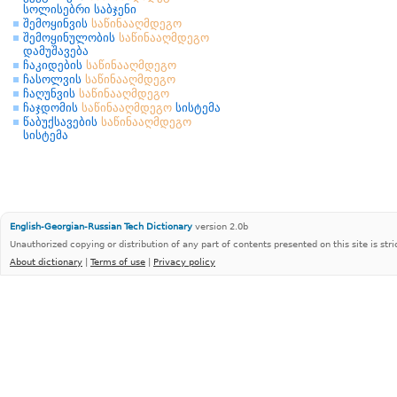
სოლისებრი საბჯენი
შემოყინვის
საწინააღმდეგო
შემოყინულობის
საწინააღმდეგო
დამუშავება
ჩაკიდების
საწინააღმდეგო
ჩასოლვის
საწინააღმდეგო
ჩაღუნვის
საწინააღმდეგო
ჩაჯდომის
საწინააღმდეგო
სისტემა
წაბუქსავების
საწინააღმდეგო
სისტემა
English-Georgian-Russian Tech Dictionary
version 2.0b
Unauthorized copying or distribution of any part of contents presented on this site is stri
About dictionary
|
Terms of use
|
Privacy policy