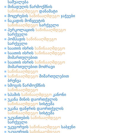
საშუალება
მინადუღის წარმოქმნის
საწინააღმდეგო
დანამატი
მოცურების
საწინააღმდეგო
ჯაჭვები
ნაკადის მოწყვეტის
საწინააღმდეგო
სარქველი
პერკოლაციის
საწინააღმდეგო
სარქველი
პომპაჟის
საწინააღმდეგო
სარქველი
საათის ისრის
საწინააღმდეგო
საათის ისრის
საწინააღმდეგო
მიმართულებით
საათის ისრის
საწინააღმდეგო
მიმართულებით მოძრავი
საწინააღმდეგო
საწინააღმდეგო
მიმართულებით
ბრუნვა
სმოგის წარმოქმნის
საწინააღმდეგო
სპამის
საწინააღმდეგო
კანონი
უკანა მინის დაორთქვლის
საწინააღმდეგო
სისტემა
უკანა ფანჯრის დაორთქვლის
საწინააღმდეგო
სისტემა
უკუანთების
საწინააღმდეგო
სარქველი
უკუგორვის
საწინააღმდეგო
საბჯენი
უკუგორვის
საწინააღმდეგო