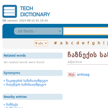
DB version: 2023-08-15 01:19:24
#
a
b
c
d
e
f
g
h
i
ჩაზნექის ს
Related words
adjective
No related words were found
Synonyms
antisag
მშენ.
ჩაკიდების საწინააღმდეგო
ჩაღუნვის საწინააღმდეგო
Nearby entries
ჩაზნექა