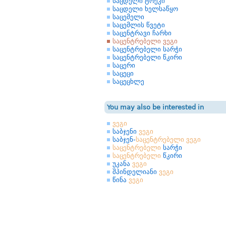
საცდელი ტრეკი
საცდელი ხელსაწყო
საცემელი
საცემლის წვეტი
საცენტრავი ჩარხი
საცენტრებელი ვეგი
საცენტრებელი სარჭი
საცენტრებელი წკირი
საცერი
საცეცი
საცეცხლე
You may also be interested in
ვეგი
საბჯენი
ვეგი
საბჯენ-
საცენტრებელი
ვეგი
საცენტრებელი
სარჭი
საცენტრებელი
წკირი
უკანა
ვეგი
შპინდელიანი
ვეგი
წინა
ვეგი