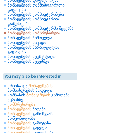
მონაცემების დაფიქსირება
მონაცემების თანმიმდევრული
გადაცემა
მონაცემების კომპიუტერიზება
მონაცემების კომპიუტერით
დამუშავება
მონაცემების კომპიუტერში შეყვანა
მონაცემების კომპრესირება
მონაცემების მიმოცვლა
მონაცემების ნაკადი
მონაცემების პარალელური
გადაცემა
მონაცემების სეგმენტაცია
მონაცემების შეკუმშვა
You may also be interested in
არხისა და
მონაცემების
მომსახურების მოდული
კომპასის
მონაცემების
გამოტანა
ეკრანზე
კომპრესირება
მონაცემების
ბიტები
მონაცემების
გამომყვანი
მოწყობილობა
მონაცემების
გამოტანა
მონაცემების
გაცვლა
მონაცემების
დაფიქსირება