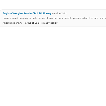
English-Georgian-Russian Tech Dictionary
version 2.0b
Unauthorized copying or distribution of any part of contents presented on this site is stri
About dictionary
|
Terms of use
|
Privacy policy