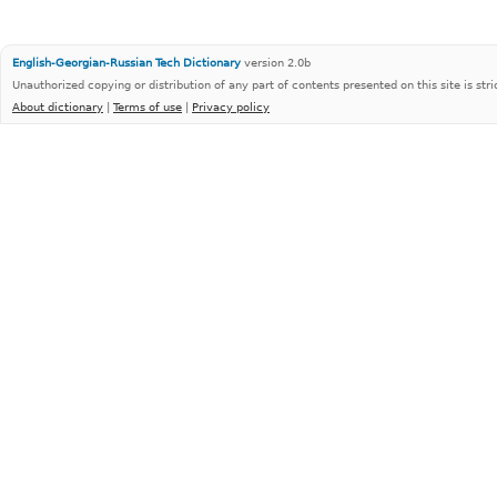
English-Georgian-Russian Tech Dictionary
version 2.0b
Unauthorized copying or distribution of any part of contents presented on this site is stri
About dictionary
|
Terms of use
|
Privacy policy