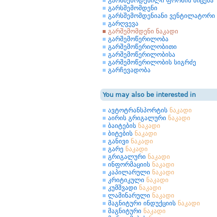
გარსშემოდენილი ფორმის მიცემა
გარსშემომდენი
გარსშემომდენიანი ვენტილატორი
გარღვევა
გარშემომდენი ნაკადი
გარშემოწერილობა
გარშემოწერილობითი
გარშემოწერილობისა
გარშემოწერილობის სიგრძე
გარჩევადობა
You may also be interested in
ავტოტრანსპორტის
ნაკადი
აირის გრიგალური
ნაკადი
ბაიტების
ნაკადი
ბიტების
ნაკადი
განივი
ნაკადი
გარე
ნაკადი
გრიგალური
ნაკადი
ინფორმაციის
ნაკადი
კაპილარული
ნაკადი
კრიტიკული
ნაკადი
კუმშვადი
ნაკადი
ლამინარული
ნაკადი
მაგნიტური ინდუქციის
ნაკადი
მაგნიტური
ნაკადი