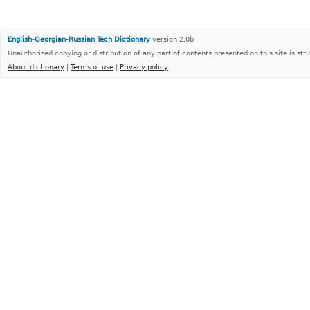
English-Georgian-Russian Tech Dictionary
version 2.0b
Unauthorized copying or distribution of any part of contents presented on this site is stri
About dictionary
|
Terms of use
|
Privacy policy