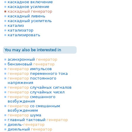
каскадное включение
каскадное усиление
каскадный генератор
каскадный ливень
каскадный усилитель
катализ
катализатор
катализировать
You may also be interested in
асинхронный
генератор
бензиновый
генератор
генератор
импульсов
генератор
переменного тока
генератор
постоянного
напряжения
генератор
случайных сигналов
генератор
случайных чисел
генератор
смешанного
возбуждения
генератор
со смешанным
возбуждением
генератор
шума
главный тактовый
генератор
дизель-
генератор
дизельный
генератор