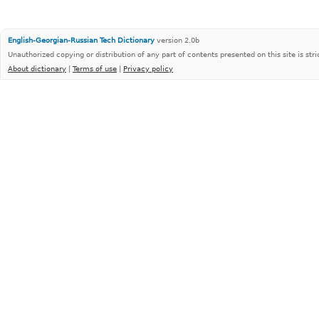
English-Georgian-Russian Tech Dictionary
version 2.0b
Unauthorized copying or distribution of any part of contents presented on this site is stri
About dictionary
|
Terms of use
|
Privacy policy