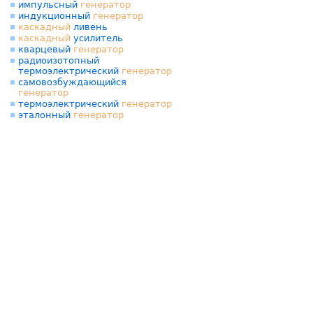
импульсный
генератор
индукционный
генератор
каскадный
ливень
каскадный
усилитель
кварцевый
генератор
радиоизотопный
термоэлектрический
генератор
самовозбуждающийся
генератор
термоэлектрический
генератор
эталонный
генератор