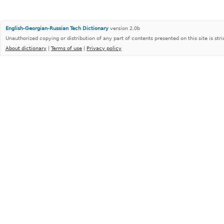
English-Georgian-Russian Tech Dictionary
version 2.0b
Unauthorized copying or distribution of any part of contents presented on this site is stri
About dictionary
|
Terms of use
|
Privacy policy