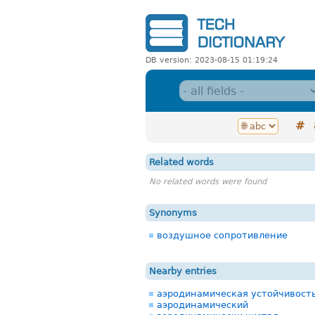
DB version: 2023-08-15 01:19:24
#
Related words
No related words were found
Synonyms
воздушное сопротивление
Nearby entries
аэродинамическая устойчивост
аэродинамический