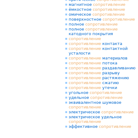
магнитное
сопротивление
ёмкостное
сопротивление
омическое
сопротивление
поверхностное
сопротивление
полное
сопротивление
полное
сопротивление
катодного покрытия
сопротивление
сопротивление
контакта
сопротивление
контактной
усталости
сопротивление
материалов
сопротивление
потока
сопротивление
раздавливанию
сопротивление
разрыву
сопротивление
растяжению
сопротивление
сжатию
сопротивление
утечки
угольное
сопротивление
удельное
сопротивление
эквивалентное шумовое
сопротивление
электрическое
сопротивление
электрическое удельное
сопротивление
эффективное
сопротивление