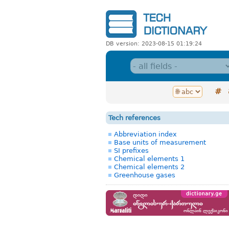
DB version: 2023-08-15 01:19:24
#
Tech references
Abbreviation index
Base units of measurement
SI prefixes
Chemical elements 1
Chemical elements 2
Greenhouse gases