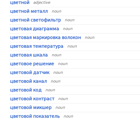
цветной
adjective
цветной металл
noun
цветной светофильтр
noun
цветовая диаграмма
noun
цветовая маркировка волокон
noun
цветовая температура
noun
цветовая шкала
noun
цветовое решение
noun
цветовой датчик
noun
цветовой канал
noun
цветовой код
noun
цветовой контраст
noun
цветовой микшер
noun
цветовой показатель
noun